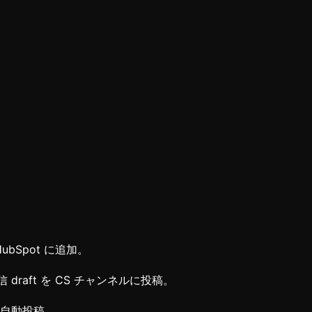
HubSpot に追加。
 draft を CS チャンネルに投稿。
イトを自動投稿。