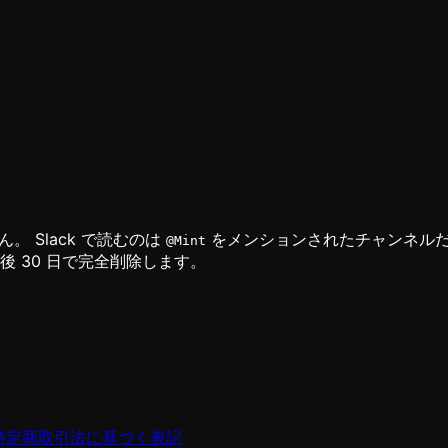
ん。 Slack で読むのは
をメンションされたチャンネルだ
@Mint
約後 30 日で完全削除します。
特定商取引法に基づく表記