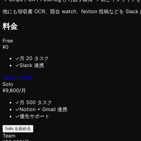
他にも領収書 OCR、競合 watch、Notion 投稿などを Sla
料金
Free
¥0
✓
月 20 タスク
✓
Slack 連携
Slack に追加
Solo
¥9,800
/月
✓
月 500 タスク
✓
Notion + Gmail 連携
✓
優先サポート
Solo を始める
Team